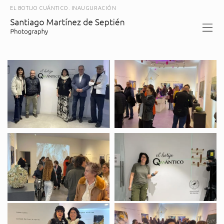
EL BOTIJO CUÁNTICO. INAUGURACIÓN