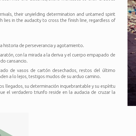
ivals, their unyielding determination and untamed spirit
lies in the audacity to cross the finish line, regardless of
a historia de perseverancia y agotamiento.
maratón, con la mirada a la deriva y el cuerpo empapado de
ndo cansancio.
rado de vasos de cartón desechados, restos del último
ienden a lo lejos, testigos mudos de su arduo camino.
s llegados, su determinación inquebrantable y su espíritu
e el verdadero triunfo reside en la audacia de cruzar la