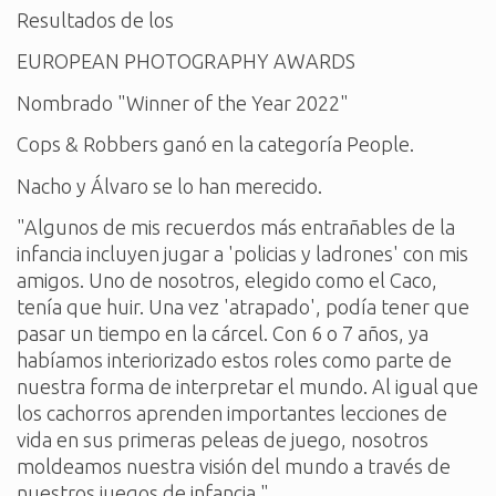
Resultados de los
EUROPEAN PHOTOGRAPHY AWARDS
Nombrado "Winner of the Year 2022"
Cops & Robbers ganó en la categoría People.
Nacho y Álvaro se lo han merecido.
"Algunos de mis recuerdos más entrañables de la
infancia incluyen jugar a 'policias y ladrones' con mis
amigos. Uno de nosotros, elegido como el Caco,
tenía que huir. Una vez 'atrapado', podía tener que
pasar un tiempo en la cárcel. Con 6 o 7 años, ya
habíamos interiorizado estos roles como parte de
nuestra forma de interpretar el mundo. Al igual que
los cachorros aprenden importantes lecciones de
vida en sus primeras peleas de juego, nosotros
moldeamos nuestra visión del mundo a través de
nuestros juegos de infancia."