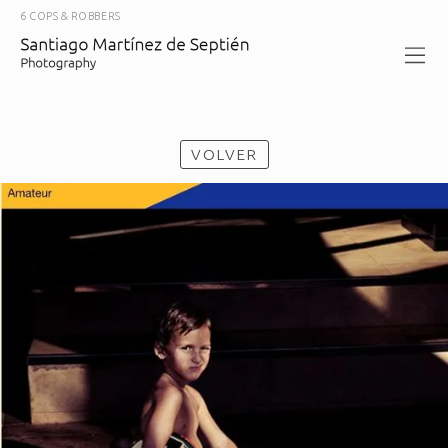
6 COPS & ROBBERS
VOLVER