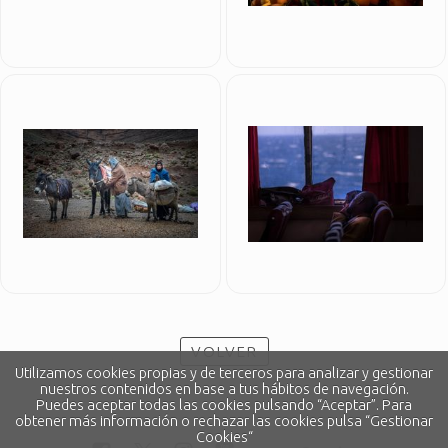
VOLVER
Utilizamos cookies propias y de terceros para analizar y gestionar
nuestros contenidos en base a tus hábitos de navegación.
Puedes aceptar todas las cookies pulsando “Aceptar”. Para
obtener más información o rechazar las cookies pulsa “Gestionar
Cookies“