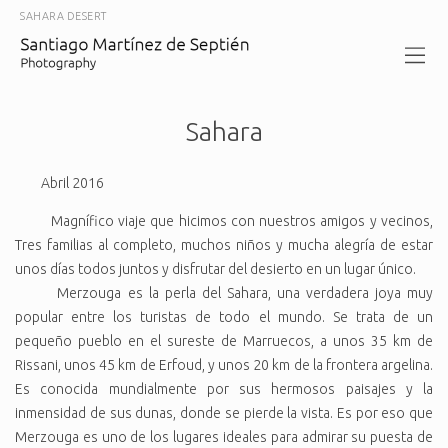
SAHARA DESERT
Sahara
Abril 2016
Magnífico
viaje que hicimos con nuestros amigos y vecinos,
Tres familias al completo, muchos niños y mucha alegría de estar
unos días todos juntos y disfrutar del desierto en un lugar único.
Merzouga es la perla del Sahara, una verdadera joya muy
popular entre los turistas de todo el mundo. Se trata de un
pequeño pueblo en el sureste de Marruecos, a unos 35 km de
Rissani, unos 45 km de Erfoud, y unos 20 km de la frontera argelina.
Es conocida mundialmente por sus hermosos paisajes y la
inmensidad de sus dunas, donde se pierde la vista. Es por eso que
Merzouga es uno de los lugares ideales para admirar su puesta de